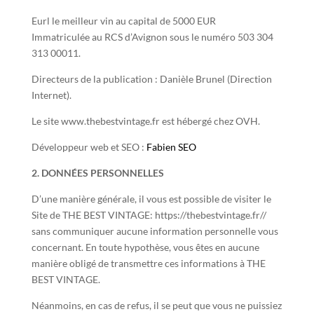
Eurl le meilleur vin au capital de 5000 EUR
Immatriculée au RCS d’Avignon sous le numéro 503 304
313 00011.
Directeurs de la publication : Danièle Brunel (Direction
Internet).
Le site www.thebestvintage.fr est hébergé chez OVH.
Développeur web et SEO :
Fabien SEO
2. DONNÉES PERSONNELLES
D’une manière générale, il vous est possible de visiter le
Site de THE BEST VINTAGE: https://thebestvintage.fr//
sans communiquer aucune information personnelle vous
concernant. En toute hypothèse, vous êtes en aucune
manière obligé de transmettre ces informations à THE
BEST VINTAGE.
Néanmoins, en cas de refus, il se peut que vous ne puissiez