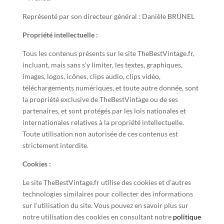
Représenté par son directeur général : Danièle BRUNEL
Propriété intellectuelle :
Tous les contenus présents sur le site TheBestVintage.fr,
incluant, mais sans s’y limiter, les textes, graphiques,
images, logos, icônes, clips audio, clips vidéo,
téléchargements numériques, et toute autre donnée, sont
la propriété exclusive de TheBestVintage ou de ses
partenaires, et sont protégés par les lois nationales et
internationales relatives à la propriété intellectuelle.
Toute utilisation non autorisée de ces contenus est
strictement interdite.
Cookies :
Le site TheBestVintage.fr utilise des cookies et d’autres
technologies similaires pour collecter des informations
sur l’utilisation du site. Vous pouvez en savoir plus sur
notre utilisation des cookies en consultant notre
politique