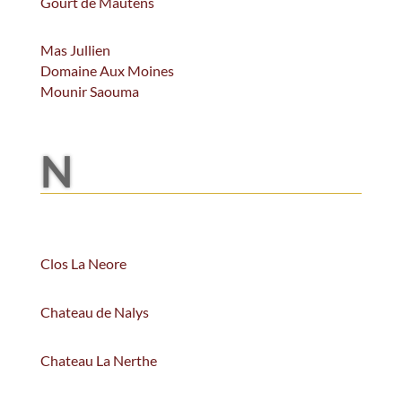
Gourt de Mautens
Mas Jullien
Domaine Aux Moines
Mounir Saouma
N
Clos La Neore
Chateau de Nalys
Chateau La Nerthe