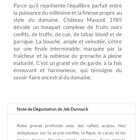
Parce qu’il représente l’équilibre parfait entre
la puissance du millésime et la finesse propre au
style du domaine. Château Maucoil 1989
dévoile un bouquet complexe de fruits noirs
confits, de truffe, de cuir, de tabac blond et de
garrigue. La bouche, ample et veloutée, s’étire
sur une finale interminable, marquée par la
fraîcheur et la noblesse du grenache à pleine
maturité. C’est un grand vin de garde, à la fois
émouvant et harmonieux, qui témoigne du
savoir-faire ancestral du domaine.
Note de Dégustation de Jeb Dunnuck
Robe grenat profonde avec des reflets acajou. Nez
somptueux sur la prune confite, la figue, le cacao et les
épices douces. Bouche ample, charnue, d’une grande