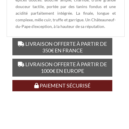
douceur tactile, portée par des tanins fondus et une
acidité parfaitement intégrée. La finale, longue et
complexe, mêle cuir, truffe et garrigue. Un Châteauneuf-
du-Pape d’exception, à la hauteur de sa réputation.
LIVRAISON OFFERTE À PARTIR DE
350€ EN FRANCE
LIVRAISON OFFERTE À PARTIR DE
1000€ EN EUROPE
PAIEMENT SÉCURISÉ
D’autres amateurs de ce vin
ont craqué pour :