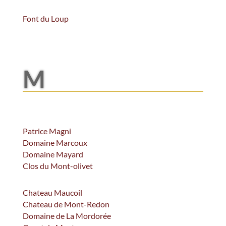
Font du Loup
M
Patrice Magni
Domaine Marcoux
Domaine Mayard
Clos du Mont-olivet
Chateau Maucoil
Chateau de Mont-Redon
Domaine de La Mordorée