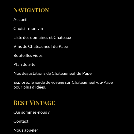
Navigation
Accueil
Choisir mon vin
Liste des domaines et Chateaux
Vins de Chateauneuf du Pape
Bouteilles vides
Plan du Site
Nos dégustations de Châteauneuf du Pape
Explorez le
guide de voyage sur Châteauneuf-du-Pape
pour plus d’idées.
Best Vintage
Qui sommes-nous ?
Contact
Nous appeler