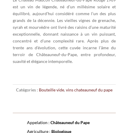
est un vin de légende, né d’un millésime solaire et
équilibré, aujourd’hui considéré comme l’un des plus
grands de la décennie. Les vieilles vignes de grenache,
syrah et mourvèdre ont livré des raisins d’une maturité
exceptionnelle, donnant naissance à un vin puissant,
concentré et d’une complexité rare. Après plus de
trente ans d’évolution, cette cuvée incarne l’âme du
terroir de Châteauneuf-du-Pape, entre profondeur,
suavité et élégance intemporelle.
Catégories :
Bouteille vide
,
vins chateauneuf du pape
Appelation :
Châteauneuf du Pape
Agriculture :
Biologique