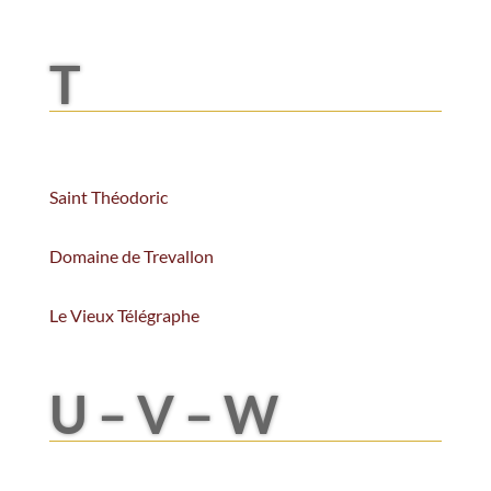
T
Saint Théodoric
Domaine de Trevallon
Le Vieux Télégraphe
U – V – W