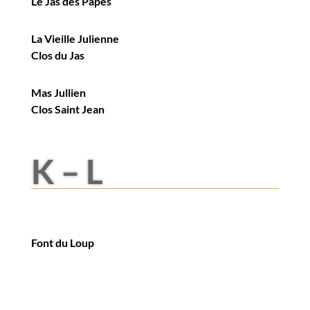
Le Jas des Papes
La Vieille Julienne
Clos du Jas
Mas Jullien
Clos Saint Jean
K – L
Font du Loup