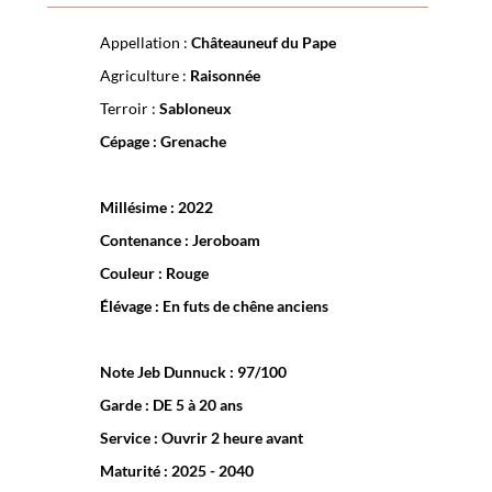
Appellation :
Châteauneuf du Pape
Agriculture :
Raisonnée
Terroir :
Sabloneux
Cépage :
Grenache
Millésime :
2022
Contenance :
Jeroboam
Couleur :
Rouge
Élévage :
En futs de chêne anciens
Note Jeb Dunnuck :
97/100
Garde :
DE 5 à 20 ans
Service :
Ouvrir 2 heure avant
Maturité :
2025 - 2040