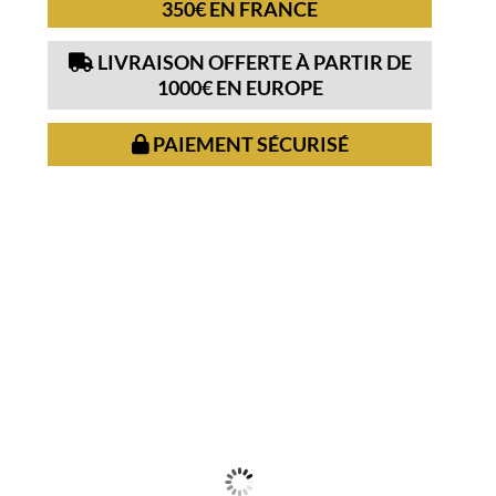
350€ EN FRANCE
LIVRAISON OFFERTE À PARTIR DE
1000€ EN EUROPE
PAIEMENT SÉCURISÉ
D’autres amateurs de ce vin
ont craqué pour :