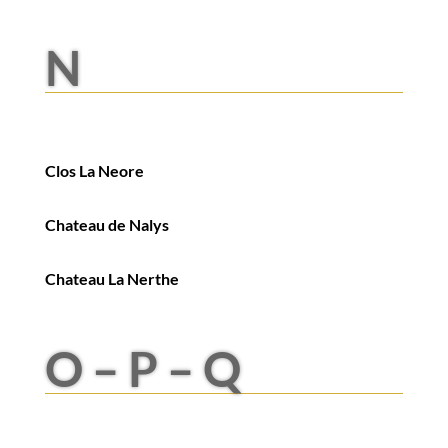
N
Clos La Neore
Chateau de Nalys
Chateau La Nerthe
O – P – Q