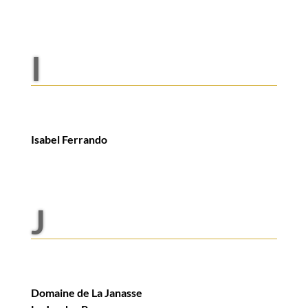
I
Isabel Ferrando
J
Domaine de La Janasse