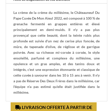
La crème de la crème du millésime, le Châteauneuf Du
Pape Cuvée De Mon Aïeul 2022, est composé à 100 % de
grenache fermenté en grappes entières et élevé
principalement en demi-muids. Il n'y a pas plus
provençal que cette beauté, dont la teinte rubis plus
profonde est suivie d'un nez de cerise plus foncée, de
mûre, de tapenade d'olive, de réglisse et de garrigue
poivrée. Avec sa richesse mi-corsée à corsée, le style
ensoleillé, parfumé et complexe du millésime, une
opulence et un gras amples, et des tanins doux et
intégrés, c'est une expression étonnante et classique de
cette cuvée à savourer dans les 10 à 15 ans à venir. Il n'y
a pas de Réserve Des Deux Frères dans le millésime, car
l'équipe n'a pas estimé qu'elle était justifiée dans le
millésime.
LIVRAISON OFFERTE À PARTIR DE